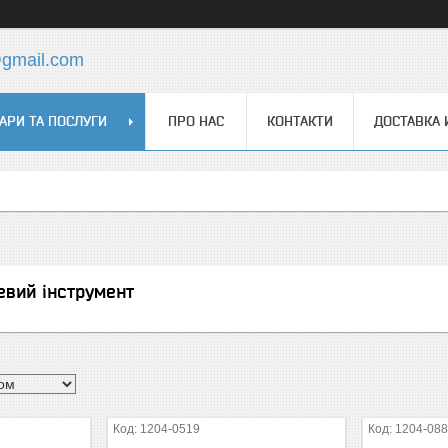
@gmail.com
АРИ ТА ПОСЛУГИ
ПРО НАС
КОНТАКТИ
ДОСТАВКА 
евий інструмент
1204-0519
1204-08