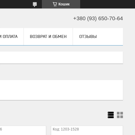
Кошик
+380 (93) 650-70-64
И ОПЛАТА
ВОЗВРАТ И ОБМЕН
ОТЗЫВЫ
86
1203-1528