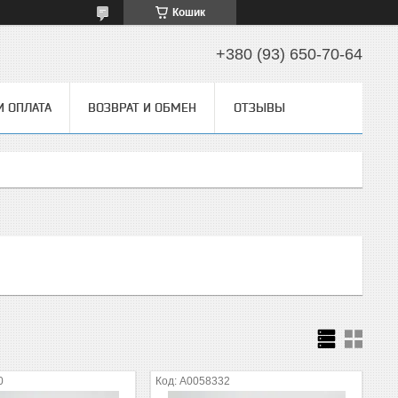
Кошик
+380 (93) 650-70-64
И ОПЛАТА
ВОЗВРАТ И ОБМЕН
ОТЗЫВЫ
0
А0058332