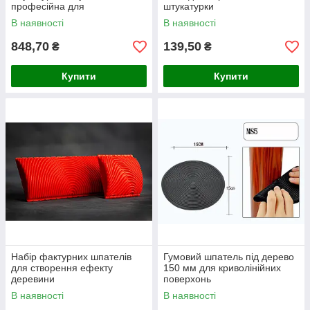
професійна для
штукатурки
декоративного оздоблення
В наявності
В наявності
848,70
139,50
₴
₴
Купити
Купити
Набір фактурних шпателів
Гумовий шпатель під дерево
для створення ефекту
150 мм для криволінійних
деревини
поверхонь
В наявності
В наявності