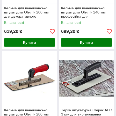
Кельма для венеціанської
Кельма для венеціанської
штукатурки Olejnik 200 мм
штукатурки Olejnik 240 мм
для декоративного
професійна для
оздоблення стін
декоративного оздоблення
В наявності
В наявності
стін
619,20
699,30
₴
₴
Купити
Купити
Кельма для венеціанської
Терка штукатурна Olejnik АБС
штукатурки Olejnik 280 мм
3 мм для вирівнювання