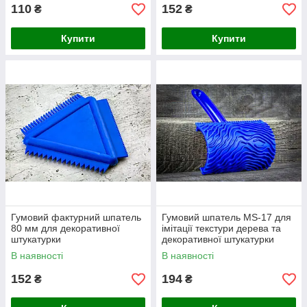
110
152
₴
₴
Купити
Купити
Гумовий фактурний шпатель
Гумовий шпатель MS-17 для
80 мм для декоративної
імітації текстури дерева та
штукатурки
декоративної штукатурки
В наявності
В наявності
152
194
₴
₴