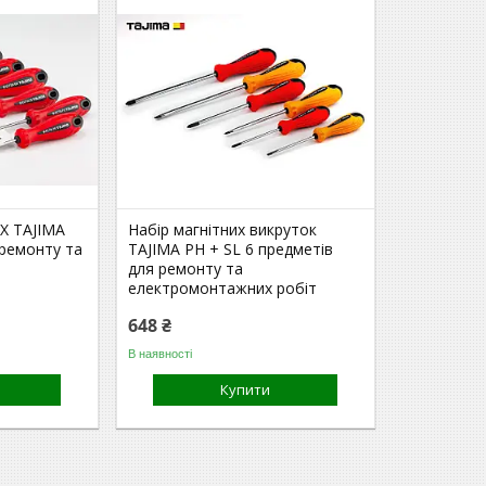
X TAJIMA
Набір магнітних викруток
 ремонту та
TAJIMA PH + SL 6 предметів
для ремонту та
електромонтажних робіт
648 ₴
В наявності
Купити