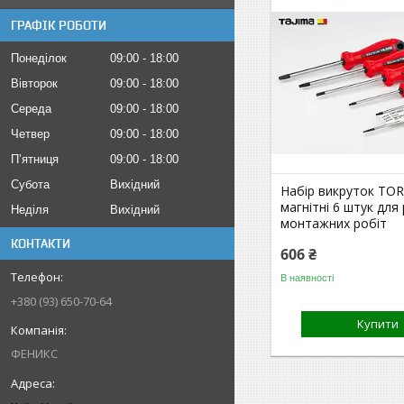
ГРАФІК РОБОТИ
Понеділок
09:00
18:00
Вівторок
09:00
18:00
Середа
09:00
18:00
Четвер
09:00
18:00
Пʼятниця
09:00
18:00
Субота
Вихідний
Набір викруток TOR
магнітні 6 штук для
Неділя
Вихідний
монтажних робіт
КОНТАКТИ
606 ₴
В наявності
+380 (93) 650-70-64
Купити
ФЕНИКС