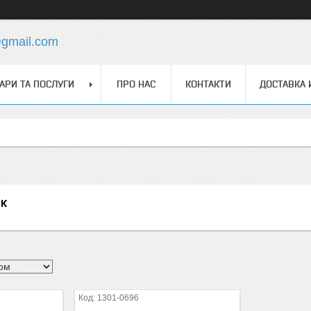
@gmail.com
АРИ ТА ПОСЛУГИ
ПРО НАС
КОНТАКТИ
ДОСТАВКА 
ок
1301-0696