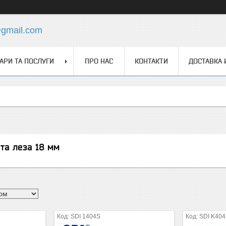
@gmail.com
АРИ ТА ПОСЛУГИ
ПРО НАС
КОНТАКТИ
ДОСТАВКА 
 та леза 18 мм
SDI 1404S
SDI K404