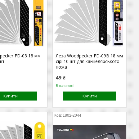
pecker FD-03 18 мм
Леза Woodpecker FD-09B 18 мм
 шт
сірі 10 шт для канцелярського
ножа
49 ₴
В наявності
Купити
Купити
1802-2044