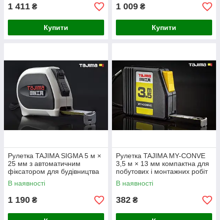
1 411
1 009
₴
₴
Купити
Купити
Рулетка TAJIMA SIGMA 5 м ×
Рулетка TAJIMA MY-CONVE
25 мм з автоматичним
3,5 м × 13 мм компактна для
фіксатором для будівництва
побутових і монтажних робіт
В наявності
В наявності
1 190
382
₴
₴