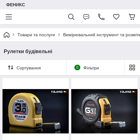
ФЕНИКС
Товари та послуги
Вимірювальний інструмент та розміт
Рулетки будівельні
Сортування
0
Фільтри