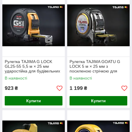
Рулетка TAJIMA G LOCK
Рулетка TAJIMA GOATU G
GL25-55 5,5 м × 25 мм
LOCK 5 м × 25 мм з
ударостійка для будівельних
посиленою стрічкою для
робіт
точних вимірювань
В наявності
В наявності
923
1 199
₴
₴
Купити
Купити