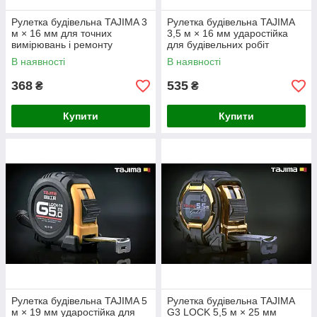
Рулетка будівельна TAJIMA 3
Рулетка будівельна TAJIMA
м × 16 мм для точних
3,5 м × 16 мм ударостійка
вимірювань і ремонту
для будівельних робіт
В наявності
В наявності
368
535
₴
₴
Купити
Купити
Рулетка будівельна TAJIMA 5
Рулетка будівельна TAJIMA
м × 19 мм ударостійка для
G3 LOCK 5,5 м × 25 мм