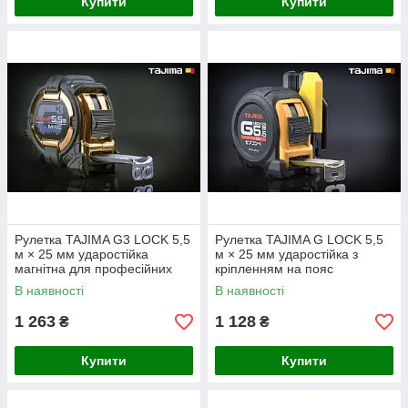
Купити
Купити
Рулетка TAJIMA G3 LOCK 5,5
Рулетка TAJIMA G LOCK 5,5
м × 25 мм ударостійка
м × 25 мм ударостійка з
магнітна для професійних
кріпленням на пояс
вимірювань
В наявності
В наявності
1 263
1 128
₴
₴
Купити
Купити