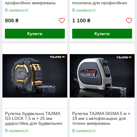
професійних вимірювань
посилена для професійних
вимірювань
В наявності
В наявності
806
1 100
₴
₴
Купити
Купити
Рулетка будівельна TAJIMA
Рулетка TAJIMA SIGMA 5 м ×
G3 LOCK 7,5 м × 25 мм
19 мм з автофіксацією для
ударостійка для будівельних
точних вимірювань
робіт
В наявності
В наявності