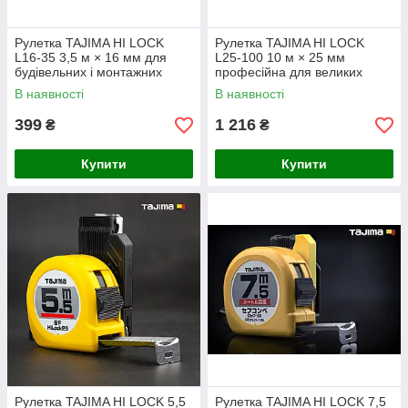
Рулетка TAJIMA HI LOCK
Рулетка TAJIMA HI LOCK
L16-35 3,5 м × 16 мм для
L25-100 10 м × 25 мм
будівельних і монтажних
професійна для великих
робіт
вимірювань
В наявності
В наявності
399
1 216
₴
₴
Купити
Купити
Рулетка TAJIMA HI LOCK 5,5
Рулетка TAJIMA HI LOCK 7,5