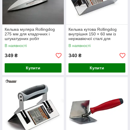
Кельма муляра Rollingdog
Кельма кутова Rollingdog
275 мм для кладочних і
внутрішня 150 × 60 мм із
штукатурних робіт
нержавіючої сталі для
формування внутрішніх кутів
В наявності
В наявності
бетону
349
340
₴
₴
Купити
Купити