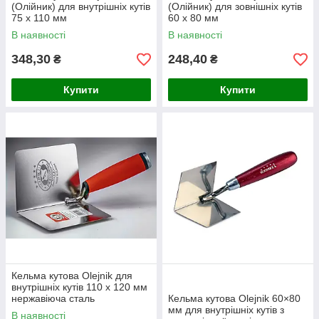
(Олійник) для внутрішніх кутів
(Олійник) для зовнішніх кутів
75 х 110 мм
60 х 80 мм
В наявності
В наявності
348,30
248,40
₴
₴
Купити
Купити
Кельма кутова Olejnik для
внутрішніх кутів 110 х 120 мм
нержавіюча сталь
Кельма кутова Olejnik 60×80
мм для внутрішніх кутів з
В наявності