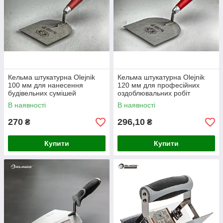
Кельма штукатурна Olejnik
Кельма штукатурна Olejnik
100 мм для нанесення
120 мм для професійних
будівельних сумішей
оздоблювальних робіт
В наявності
В наявності
270
296,10
₴
₴
Купити
Купити