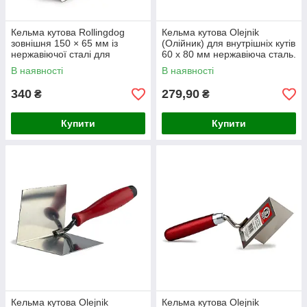
Кельма кутова Rollingdog
Кельма кутова Olejnik
зовнішня 150 × 65 мм із
(Олійник) для внутрішніх кутів
нержавіючої сталі для
60 х 80 мм нержавіюча сталь.
формування зовнішніх кутів
В наявності
В наявності
бетону
340
279,90
₴
₴
Купити
Купити
Кельма кутова Olejnik
Кельма кутова Olejnik