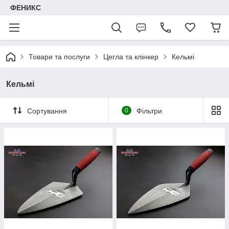
ФЕНИКС
Товари та послуги
Цегла та клінкер
Кельмі
Кельмі
Сортування
0
Фільтри