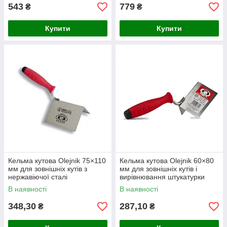
543
779
₴
₴
Купити
Купити
Кельма кутова Olejnik 75×110
Кельма кутова Olejnik 60×80
мм для зовнішніх кутів з
мм для зовнішніх кутів і
нержавіючої сталі
вирівнювання штукатурки
В наявності
В наявності
348,30
287,10
₴
₴