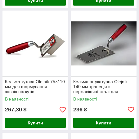
Купити
Купити
Кельма кутова Olejnik 75×110
Кельма штукатурна Olejnik
мм для формування
140 мм трапеція з
зовнішніх кутів
нержавіючої сталі для
оздоблювальних робіт
В наявності
В наявності
267,30
236
₴
₴
Купити
Купити