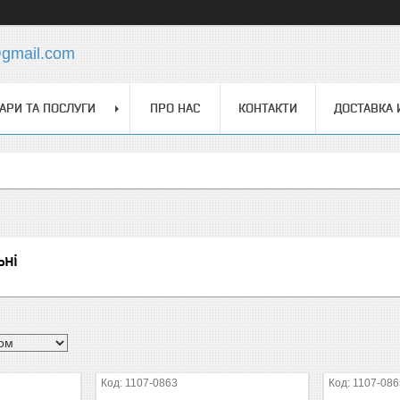
@gmail.com
АРИ ТА ПОСЛУГИ
ПРО НАС
КОНТАКТИ
ДОСТАВКА 
ьні
1107-0863
1107-086