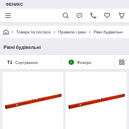
ФЕНИКС
Товари та послуги
Правила і рівні
Рівні будівельні
Рівні будівельні
Сортування
0
Фільтри