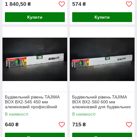
1 840,50
574
₴
₴
Купити
Купити
Будівельний рівень TAJIMA
Будівельний рівень TAJIMA
BOX BX2-S45 450 мм
BOX BX2-S60 600 мм
алюмінієвий професійний
алюмінієвий для будівельних
для монтажних робіт
та оздоблювальних робіт
В наявності
В наявності
640
715
₴
₴