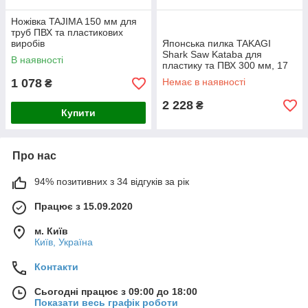
Ножівка TAJIMA 150 мм для
труб ПВХ та пластикових
виробів
Японська пилка TAKAGI
Shark Saw Kataba для
В наявності
пластику та ПВХ 300 мм, 17
TPI (105510)
1 078
Немає в наявності
₴
2 228
₴
Купити
Про нас
94% позитивних з 34 відгуків за рік
Працює з 15.09.2020
м. Київ
Київ, Україна
Контакти
Сьогодні працює з 09:00 до 18:00
Показати весь графік роботи