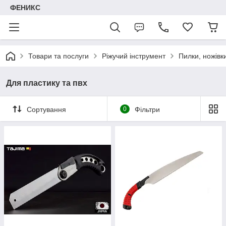
ФЕНИКС
Товари та послуги
Ріжучий інструмент
Пилки, ножівк
Для пластику та пвх
Сортування
0
Фільтри