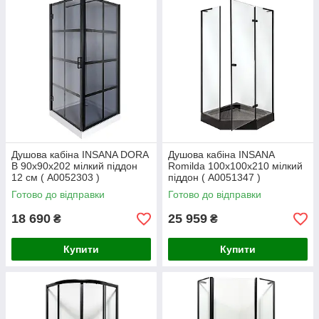
Душова кабіна INSANA DORA
Душова кабіна INSANA
B 90x90x202 мілкий піддон
Romilda 100x100x210 мілкий
12 см ( А0052303 )
піддон ( А0051347 )
Готово до відправки
Готово до відправки
18 690
25 959
₴
₴
Купити
Купити