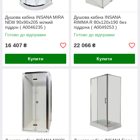
Душова кабіна INSANA MIRA
Душова кабіна INSANA
NEW 90x90x205 мілкий
RIMMA R 80x120x190 без
піддон ( А0046235 )
піддона ( А0049253 )
Готово до відправки
Готово до відправки
16 407
22 066
₴
₴
Купити
Купити