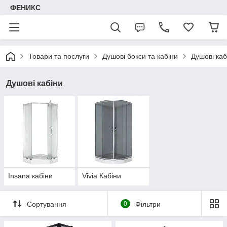
ФЕНИКС
Товари та послуги
Душові бокси та кабіни
Душові каб
Душові кабіни
Insana кабіни
Vivia Кабіни
Сортування
0
Фільтри