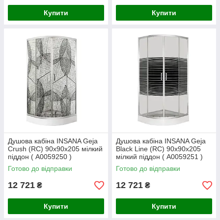
Купити
Купити
Душова кабіна INSANA Geja
Душова кабіна INSANA Geja
Crush (RC) 90х90х205 мілкий
Black Line (RC) 90х90х205
піддон ( А0059250 )
мілкий піддон ( А0059251 )
Готово до відправки
Готово до відправки
12 721
12 721
₴
₴
Купити
Купити