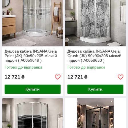
Душова кабіна INSANA Geja
Душова кабіна INSANA Geja
Point (JK) 90х90х205 мілкий
Crush (JK) 90х90х205 мілкий
піддон ( А0059649 )
піддон ( А0059650 )
Готово до відправки
Готово до відправки
12 721
12 721
₴
₴
Купити
Купити