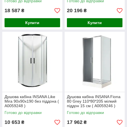
Готово до відправки
Готово до відправки
18 587
20 196
₴
₴
Купити
Купити
Душова кабіна INSANA Like
Душова кабіна INSANA Fiona
Mira 90x90x190 без піддона (
80 Grey 110*80*205 мілкий
А0059248 )
піддон 15 см ( А0059246 )
Готово до відправки
Готово до відправки
10 653
17 962
₴
₴