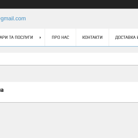
@gmail.com
АРИ ТА ПОСЛУГИ
ПРО НАС
КОНТАКТИ
ДОСТАВКА 
на