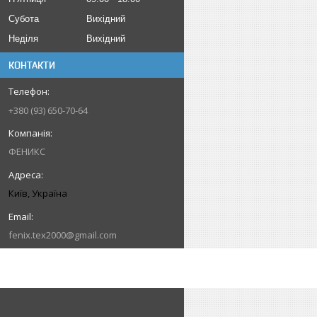
Субота
Вихідний
Неділя
Вихідний
КОНТАКТИ
+380 (93) 650-70-64
ФЕНИКС
Київ, Україна
fenix.tex2000@gmail.com