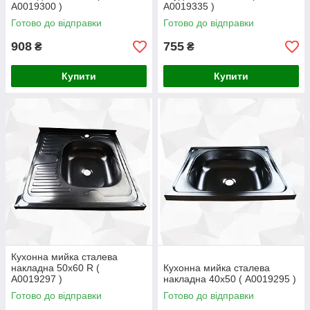
А0019300 )
А0019335 )
Готово до відправки
Готово до відправки
908
755
₴
₴
Купити
Купити
Кухонна мийка сталева
накладна 50х60 R (
Кухонна мийка сталева
А0019297 )
накладна 40x50 ( А0019295 )
Готово до відправки
Готово до відправки