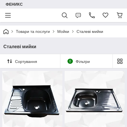
ФЕНИКС
Товари та послуги
Мойки
Сталеві мийки
Сталеві мийки
Сортування
0
Фільтри