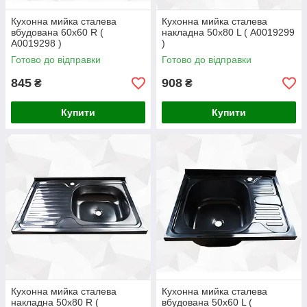
Кухонна мийка сталева
Кухонна мийка сталева
вбудована 60х60 R (
накладна 50х80 L ( А0019299
А0019298 )
)
Готово до відправки
Готово до відправки
845
908
₴
₴
Купити
Купити
Кухонна мийка сталева
Кухонна мийка сталева
накладна 50х80 R (
вбудована 50х60 L (