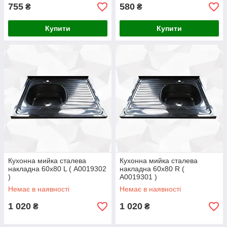
755
580
₴
₴
Купити
Купити
Кухонна мийка сталева
Кухонна мийка сталева
накладна 60х80 L ( А0019302
накладна 60х80 R (
)
А0019301 )
Немає в наявності
Немає в наявності
1 020
1 020
₴
₴