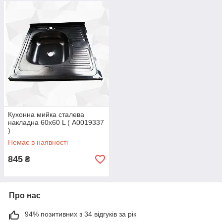
Кухонна мийка сталева
накладна 60х60 L ( А0019337
)
Немає в наявності
845
₴
Про нас
94% позитивних з 34 відгуків за рік