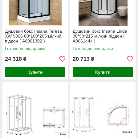
Душовий бокс Insana Teresa
Душовий бокс Insana Linda
XW 9866 80*100*205 мілкий
90*90*215 мілкий піддон (
піддон ( А0061302 )
А0061444 )
Готово до відправки
Готово до відправки
24 318
20 713
₴
₴
Купити
Купити