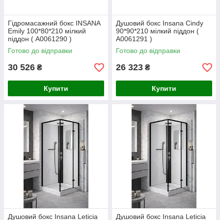
Гідромасажний бокс INSANA
Душовий бокс Insana Cindy
Emily 100*80*210 мілкий
90*90*210 мілкий піддон (
піддон ( А0061290 )
А0061291 )
Готово до відправки
Готово до відправки
30 526
26 323
₴
₴
Купити
Купити
Душовий бокс Insana Leticia
Душовий бокс Insana Leticia