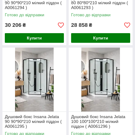
90 90*90*210 мілкий піддон (
80 80*80*210 мілкий піддон (
А0061294 )
А0061293 )
Готово до відправки
Готово до відправки
30 206
28 858
₴
₴
Купити
Купити
Душовий бокс Insana Jelata
Душовий бокс Insana Jelata
90 90*90*210 мілкий піддон (
100 100*100*210 мілкий
А0061295 )
піддон ( А0061296 )
Готово до відправки
Готово до відправки