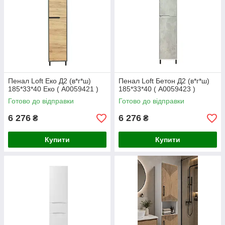
Пенал Loft Eко Д2 (в*г*ш)
Пенал Loft Бетон Д2 (в*г*ш)
185*33*40 Еко ( А0059421 )
185*33*40 ( А0059423 )
Готово до відправки
Готово до відправки
6 276
6 276
₴
₴
Купити
Купити