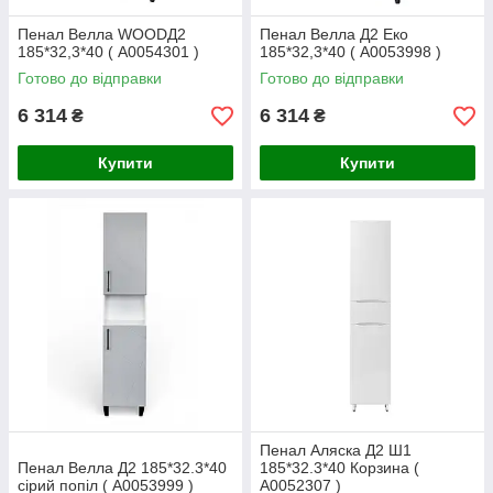
Пенал Велла WOODД2
Пенал Велла Д2 Еко
185*32,3*40 ( А0054301 )
185*32,3*40 ( А0053998 )
Готово до відправки
Готово до відправки
6 314
6 314
₴
₴
Купити
Купити
Пенал Аляска Д2 Ш1
Пенал Велла Д2 185*32.3*40
185*32.3*40 Корзина (
сірий попіл ( А0053999 )
А0052307 )