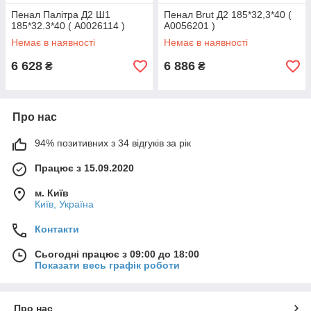
Пенал Палітра Д2 Ш1
Пенал Brut Д2 185*32,3*40 (
185*32.3*40 ( А0026114 )
А0056201 )
Немає в наявності
Немає в наявності
6 628
6 886
₴
₴
Про нас
94% позитивних з 34 відгуків за рік
Працює з 15.09.2020
м. Київ
Київ, Україна
Контакти
Сьогодні працює з 09:00 до 18:00
Показати весь графік роботи
Про нас