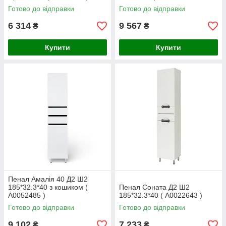
Готово до відправки
Готово до відправки
6 314
9 567
₴
₴
Купити
Купити
Пенал Амалія 40 Д2 Ш2
185*32.3*40 з кошиком (
Пенал Соната Д2 Ш2
А0052485 )
185*32.3*40 ( А0022643 )
Готово до відправки
Готово до відправки
9 102
7 233
₴
₴