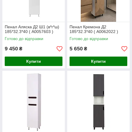
Пенал Аляска Д2 Ш1 (в*г*ш)
Пенал Кремона Д2
185*32.3*40 ( А0057603 )
185*32.3*40 ( А0062022 )
Готово до відправки
Готово до відправки
9 450
5 650
₴
₴
Купити
Купити