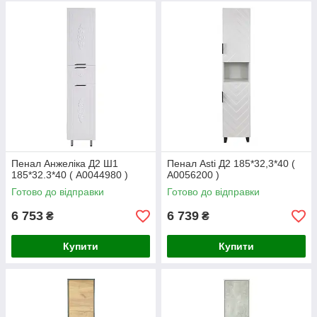
Пенал Анжеліка Д2 Ш1
Пенал Asti Д2 185*32,3*40 (
185*32.3*40 ( А0044980 )
А0056200 )
Готово до відправки
Готово до відправки
6 753
6 739
₴
₴
Купити
Купити