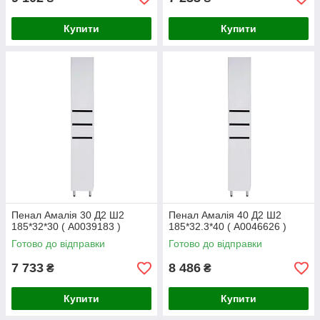
Купити
Купити
Пенал Амалія 30 Д2 Ш2
Пенал Амалія 40 Д2 Ш2
185*32*30 ( А0039183 )
185*32.3*40 ( А0046626 )
Готово до відправки
Готово до відправки
7 733
8 486
₴
₴
Купити
Купити