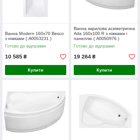
Ванна акрилова асиметрична
Ванна Modern 160x70 Besco
Ada 160x100 R з ніжками і
з ніжками ( А0053231 )
панеллю ( А0050976 )
Готово до відправки
Готово до відправки
10 585
19 264
₴
₴
Купити
Купити