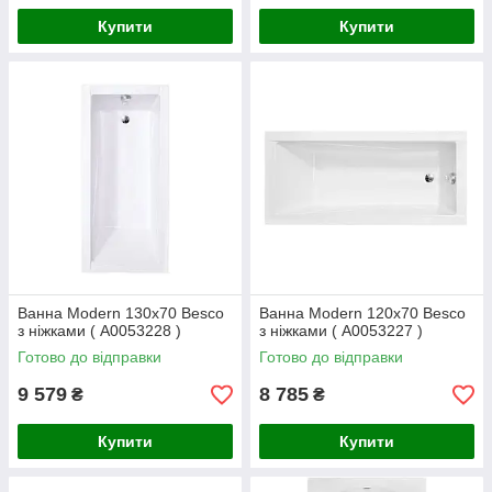
Купити
Купити
Ванна Modern 130x70 Besco
Ванна Modern 120x70 Besco
з ніжками ( А0053228 )
з ніжками ( А0053227 )
Готово до відправки
Готово до відправки
9 579
8 785
₴
₴
Купити
Купити