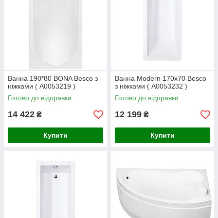
Ванна 190*80 BONA Besco з
Ванна Modern 170x70 Besco
ніжками ( А0053219 )
з ніжками ( А0053232 )
Готово до відправки
Готово до відправки
14 422
12 199
₴
₴
Купити
Купити