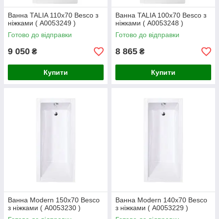
Ванна TALIA 110x70 Besco з
Ванна TALIA 100x70 Besco з
ніжками ( А0053249 )
ніжками ( А0053248 )
Готово до відправки
Готово до відправки
9 050
8 865
₴
₴
Купити
Купити
Ванна Modern 150x70 Besco
Ванна Modern 140x70 Besco
з ніжками ( А0053230 )
з ніжками ( А0053229 )