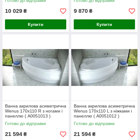
Готово до відправки
Готово до відправки
10 029
9 870
₴
₴
Купити
Купити
Ванна акрилова асиметрична
Ванна акрилова асиметрична
Wenus 170x110 R з ногами і
Wenus 170x110 L з ніжками і
панеллю ( А0051013 )
панеллю ( А0051012 )
Готово до відправки
Готово до відправки
21 594
21 594
₴
₴