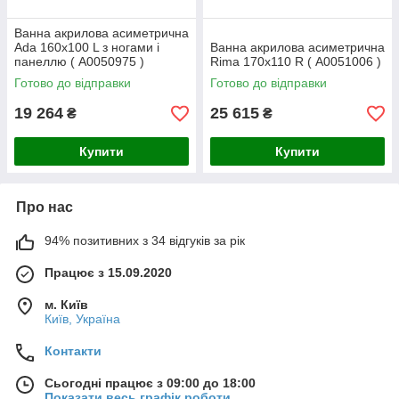
Ванна акрилова асиметрична
Ada 160x100 L з ногами і
Ванна акрилова асиметрична
панеллю ( А0050975 )
Rima 170x110 R ( А0051006 )
Готово до відправки
Готово до відправки
19 264
25 615
₴
₴
Купити
Купити
Про нас
94% позитивних з 34 відгуків за рік
Працює з 15.09.2020
м. Київ
Київ, Україна
Контакти
Сьогодні працює з 09:00 до 18:00
Показати весь графік роботи