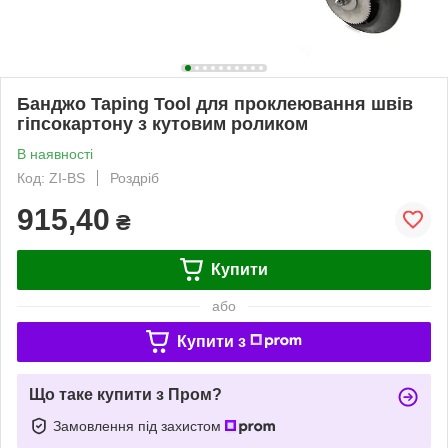
Банджо Taping Tool для проклеювання швів
гіпсокартону з кутовим роликом
В наявності
Код: ZI-BS
Роздріб
915,40
₴
Купити
або
Купити з
Що таке купити з Пром?
Замовлення під захистом