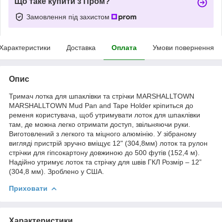
Що таке купити з Пром?
Замовлення під захистом
Характеристики
Доставка
Оплата
Умови повернення
Опис
Тримач лотка для шпаклівки та стрічки MARSHALLTOWN
MARSHALLTOWN Mud Pan and Tape Holder кріпиться до
ременя користувача, щоб утримувати лоток для шпаклівки
там, де можна легко отримати доступ, звільняючи руки.
Виготовлений з легкого та міцного алюмінію. У зібраному
вигляді пристрій зручно вміщує 12" (304,8мм) лоток та рулон
стрічки для гіпсокартону довжиною до 500 футів (152,4 м).
Надійно утримує лоток та стрічку для швів ГКЛ Розмір – 12”
(304,8 мм). Зроблено у США.
Приховати
Характеристики