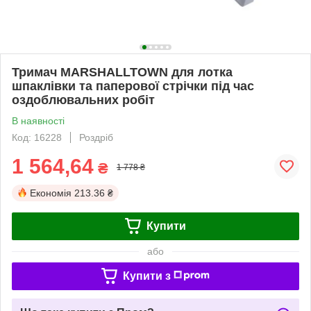
Тримач MARSHALLTOWN для лотка
шпаклівки та паперової стрічки під час
оздоблювальних робіт
В наявності
Код: 16228
Роздріб
1 564,64
₴
1 778 ₴
Економія
213.36 ₴
Купити
або
Купити з