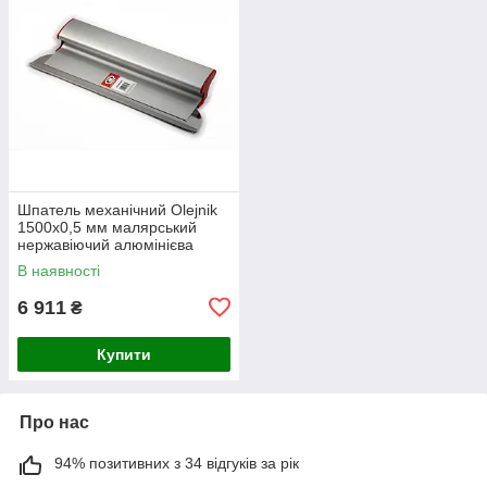
Шпатель механічний Olejnik
1500х0,5 мм малярський
нержавіючий алюмінієва
ручка 12391500G5
В наявності
6 911
₴
Купити
Про нас
94% позитивних з 34 відгуків за рік