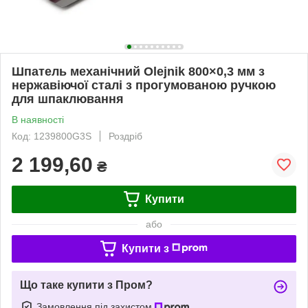
Шпатель механічний Olejnik 800×0,3 мм з
нержавіючої сталі з прогумованою ручкою
для шпаклювання
В наявності
Код: 1239800G3S
Роздріб
2 199,60
₴
Купити
або
Купити з
Що таке купити з Пром?
Замовлення під захистом